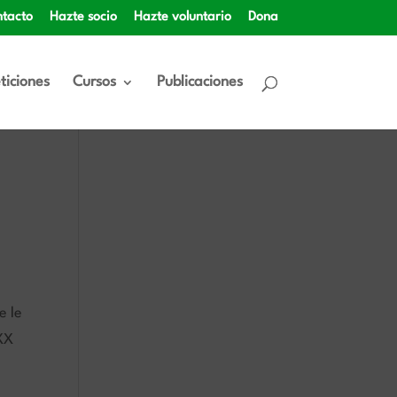
tacto
Hazte socio
Hazte voluntario
Dona
ticiones
Cursos
Publicaciones
e le
 XX